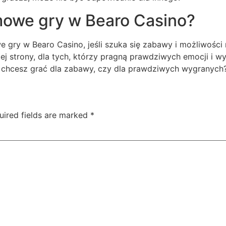
mowe gry w Bearo Casino?
gry w Bearo Casino, jeśli szuka się zabawy i możliwości
giej strony, dla tych, którzy pragną prawdziwych emocji i 
y chcesz grać dla zabawy, czy dla prawdziwych wygranych
uired fields are marked
*