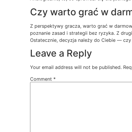
Czy warto grać w dar
Z perspektywy gracza, warto grać w darmowe 
poznanie zasad i strategii bez ryzyka. Z dru
Ostatecznie, decyzja należy do Ciebie — cz
Leave a Reply
Your email address will not be published.
Req
Comment
*