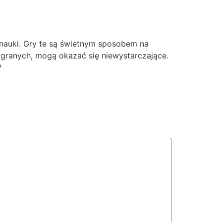
 nauki. Gry te są świetnym sposobem na
wygranych, mogą okazać się niewystarczające.
?